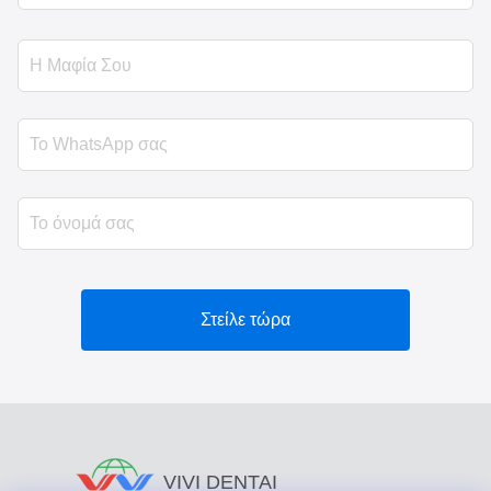
Στείλε τώρα
VIVI DENTAI