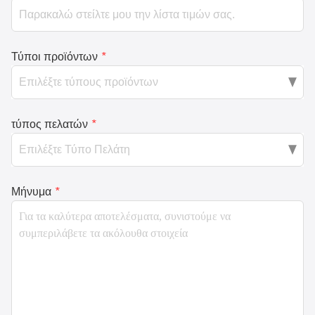
Τύποι προϊόντων
*
τύπος πελατών
*
Μήνυμα
*