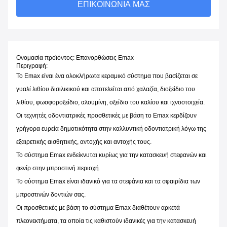
ΕΠΙΚΟΙΝΩΝΊΑ ΜΑΣ
Ονομασία προϊόντος: Επανορθώσεις Emax
Περιγραφή:
Το Emax είναι ένα ολοκλήρωτα κεραμικό σύστημα που βασίζεται σε
γυαλί λιθίου δισιλικικού και αποτελείται από χαλαζία, διοξείδιο του
λιθίου, φωσφοροξείδιο, αλουμίνη, οξείδιο του καλίου και ιχνοστοιχεία.
Οι τεχνητές οδοντιατρικές προσθετικές με βάση το Emax κερδίζουν
γρήγορα ευρεία δημοτικότητα στην καλλυντική οδοντιατρική λόγω της
εξαιρετικής αισθητικής, αντοχής και αντοχής τους.
Το σύστημα Emax ενδείκνυται κυρίως για την κατασκευή στεφανών και
φενίρ στην μπροστινή περιοχή.
Το σύστημα Emax είναι ιδανικό για τα στεφάνια και τα σφαιρίδια των
μπροστινών δοντιών σας.
Οι προσθετικές με βάση το σύστημα Emax διαθέτουν αρκετά
πλεονεκτήματα, τα οποία τις καθιστούν ιδανικές για την κατασκευή