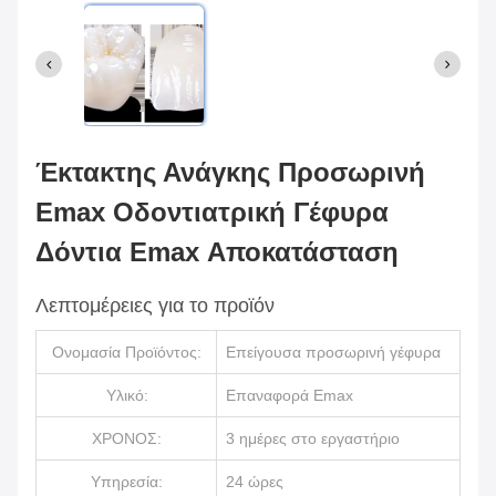
Έκτακτης Ανάγκης Προσωρινή
Emax Οδοντιατρική Γέφυρα
Δόντια Emax Αποκατάσταση
Λεπτομέρειες για το προϊόν
Ονομασία Προϊόντος:
Επείγουσα προσωρινή γέφυρα
Υλικό:
Επαναφορά Emax
ΧΡΟΝΟΣ:
3 ημέρες στο εργαστήριο
Υπηρεσία:
24 ώρες