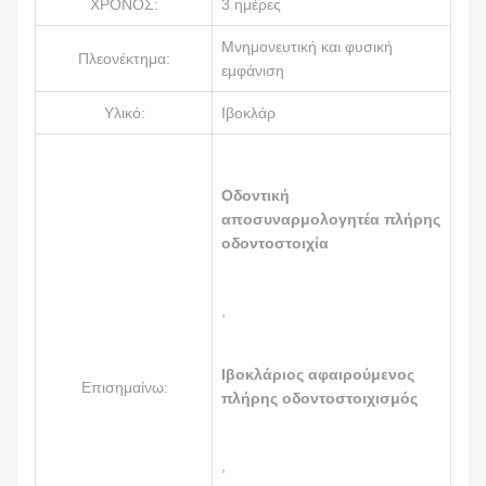
ΧΡΟΝΟΣ:
3 ημέρες
Μνημονευτική και φυσική
Πλεονέκτημα:
εμφάνιση
Υλικό:
Ιβοκλάρ
Οδοντική
αποσυναρμολογητέα πλήρης
οδοντοστοιχία
,
Ιβοκλάριος αφαιρούμενος
Επισημαίνω:
πλήρης οδοντοστοιχισμός
,