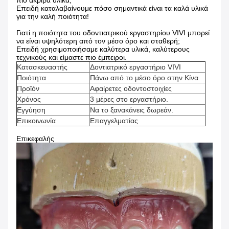
πιο ακριβά υλικά;
Επειδή καταλαβαίνουμε πόσο σημαντικά είναι τα καλά υλικά
για την καλή ποιότητα!
Γιατί η ποιότητα του οδοντιατρικού εργαστηρίου VIVI μπορεί
να είναι υψηλότερη από τον μέσο όρο και σταθερή;
Επειδή χρησιμοποιήσαμε καλύτερα υλικά, καλύτερους
τεχνικούς και είμαστε πιο έμπειροι.
Κατασκευαστής
Δοντιατρικό εργαστήριο VIVI
Ποιότητα
Πάνω από το μέσο όρο στην Κίνα
Προϊόν
Αφαίρετες οδοντοστοιχίες
Χρόνος
3 μέρες στο εργαστήριο.
Εγγύηση
Να το ξανακάνεις δωρεάν.
Επικοινωνία
Επαγγελματίας
Επικεφαλής