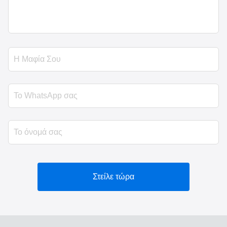
Στείλε τώρα