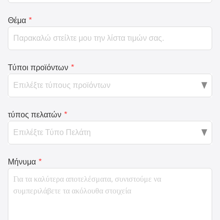
Θέμα
*
Τύποι προϊόντων
*
τύπος πελατών
*
Μήνυμα
*