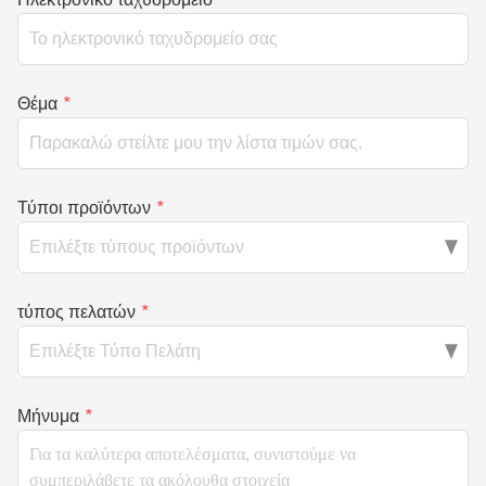
Θέμα
*
Τύποι προϊόντων
*
τύπος πελατών
*
Μήνυμα
*