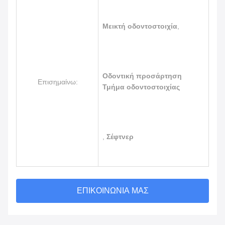
Μεικτή οδοντοστοιχία
,
Οδοντική προσάρτηση
Επισημαίνω:
Τμήμα οδοντοστοιχίας
,
Σέφτνερ
ΕΠΙΚΟΙΝΩΝΊΑ ΜΑΣ