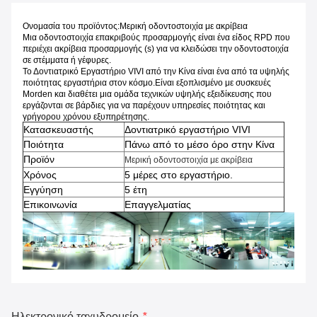
Ονομασία του προϊόντος:
Μερική οδοντοστοιχία με ακρίβεια
Μια οδοντοστοιχία επακριβούς προσαρμογής είναι ένα είδος RPD που
περιέχει ακρίβεια προσαρμογής (s) για να κλειδώσει την οδοντοστοιχία
σε στέμματα ή γέφυρες.
Το Δοντιατρικό Εργαστήριο VIVI από την Κίνα είναι ένα από τα υψηλής
ποιότητας εργαστήρια στον κόσμο.Είναι εξοπλισμένο με συσκευές
Morden και διαθέτει μια ομάδα τεχνικών υψηλής εξειδίκευσης που
εργάζονται σε βάρδιες για να παρέχουν υπηρεσίες ποιότητας και
γρήγορου χρόνου εξυπηρέτησης.
Κατασκευαστής
Δοντιατρικό εργαστήριο VIVI
Ποιότητα
Πάνω από το μέσο όρο στην Κίνα
Προϊόν
Μερική οδοντοστοιχία με ακρίβεια
Χρόνος
5 μέρες στο εργαστήριο.
Εγγύηση
5 έτη
Επικοινωνία
Επαγγελματίας
Ηλεκτρονικό ταχυδρομείο
*