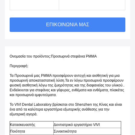
ΕΠΙΚΟΙΝΩΝΊΑ ΜΑΣ
Ονομασία του προϊόντος:
Προσωρινά στεφάνια PMMA
Περιγραφή:
Τα Προσωρινά μας PMMA προσφέρουν αντοχή και αισθητική για μια 
προσωρινή αποκαταστατική λύση.Τα εν λόγω προσωρινά προσφέρουν 
φυσική αισθητική λόγω της ζωηρότητας και της διαφανείας του υλικού.. 
Ενδείκνυται για στεφάνες και γέφυρες, ενθέματα και ενθέματα, πλακέτες 
και προσωρινά εμφυτεύματα.
Το VIVI Dental Laboratory βρίσκεται στο Shenzhen της Κίνας και είναι
ένα από τα καλύτερα εργαστήρια εξωτερικής ανάθεσης για την
εξωτερική αγορά.
Κατασκευαστής
Δοντιατρικό εργαστήριο VIVI
Ποιότητα
Συνεκτικότητα