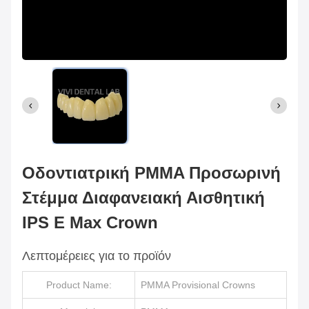
Οδοντιατρική PMMA Προσωρινή
Στέμμα Διαφανειακή Αισθητική
IPS E Max Crown
Λεπτομέρειες για το προϊόν
Product Name:
PMMA Provisional Crowns