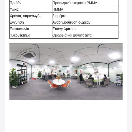
Προϊόν
Προσωρινά στεφάνια PMMA
Υλικά
ΠΜΜΑ
Χρόνος παραγωγής
3 ημέρες
Εγγύηση
Αναδημοσίευση δωρεάν
Επικοινωνία
Επαγγελματίας
Πλεονέκτημα
Ομορφιά και Δυνατότητα