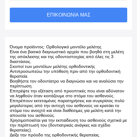
ΕΠΙΚΟΙΝΩΝΊΑ ΜΑΣ
Όνομα προϊόντος: Ορθολογικό μοντέλο μελέτης
Είναι ένα βασικό διαγνωστικό αρχείο που βοηθά στη μελέτη
της απόκλεισης και της οδοντοστοιχίας από όλες τις 3
διαστάσεις.
Σκοποί των μοντέλων μελέτης ορθοδοντικής
Αντιπροσωπεύω την υπόθεση πριν από την ορθοδοντική
θεραπεία.
Βοηθήστε τον οδοντίατρο να διαγνώσει και να αναλύσει την
περίπτωση.
Επιτρέψτε την εξέταση από προοπτικές που είναι αδύνατον
να ληφθούν όταν κοιτάζουμε στο στόμα του ασθενούς.
Επιτρέπουν εκτεταμένες παρατηρήσεις και συγκρίσεις πολύ
μεγαλύτερες από την αντοχή του ασθενούς να κρατάει το
στόμα του ανοιχτό και είναι διαθέσιμες για μελέτη κατά την
απουσία του ασθενούς.
Χρησιμοποιείται για την εκπαίδευση του ασθενούς σχετικά με
την περίπτωσή του (δοντιατρικές ανάγκες και σχέδιο
θεραπείας).
Δείξε την πρόοδο της ορθοδοντικής θεραπείας.