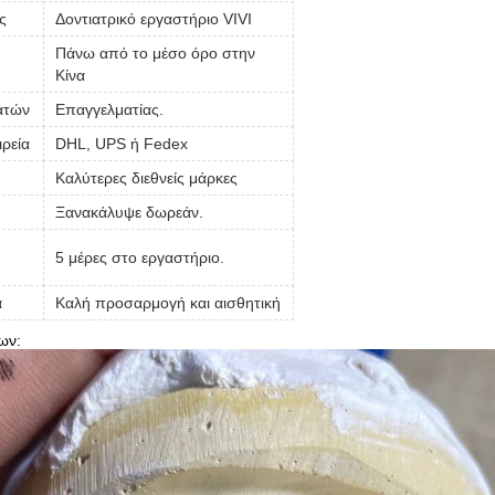
ς
Δοντιατρικό εργαστήριο VIVI
Πάνω από το μέσο όρο στην
Κίνα
ατών
Επαγγελματίας.
ιρεία
DHL, UPS ή Fedex
Καλύτερες διεθνείς μάρκες
Ξανακάλυψε δωρεάν.
5 μέρες στο εργαστήριο.
α
Καλή προσαρμογή και αισθητική
ων: