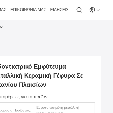
ΜΆΣ
ΕΠΙΚΟΙΝΩΝΊΑ ΜΑΣ
ΕΙΔΉΣΕΙΣ
ων
οντιατρικό Εμφύτευμα
ταλλική Κεραμική Γέφυρα Σε
τανίου Πλαισίων
τομέρειες για το προϊόν
Εμφυτοποιημένη μεταλλική
νομασία Προϊόντος: