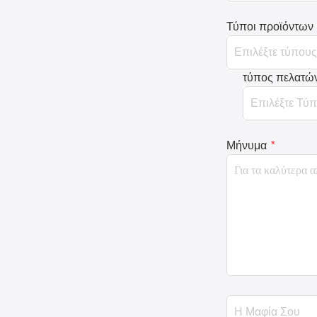
Τύποι προϊόντων
τύπος πελατώ
Μήνυμα
*