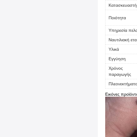
Κατασκευαστή
Ποιότητα
Υπηρεσία πελ
Ναυτιλιακή ετα
Υλικά
Εγγύηση
Χρόνος
παραγωγής
Πλεονεκτήματ
Εικόνες προϊόντ