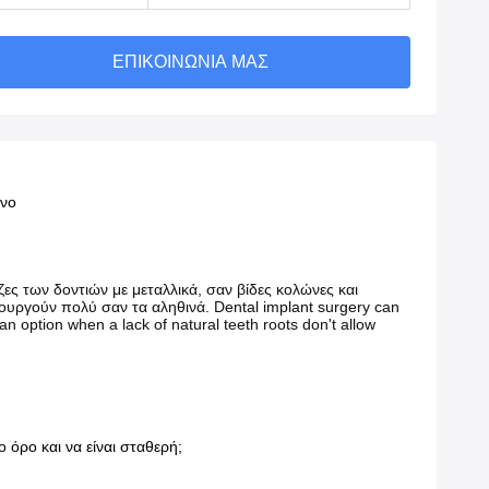
ΕΠΙΚΟΙΝΩΝΊΑ ΜΑΣ
ένο
ες των δοντιών με μεταλλικά, σαν βίδες κολώνες και
τουργούν πολύ σαν τα αληθινά. Dental implant surgery can
 an option when a lack of natural teeth roots don't allow
 όρο και να είναι σταθερή;