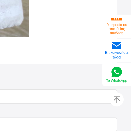
Υπηρεσία σε
απευθείας
σύνδεση
Επικοινωνήστε
τώρα
Το WhatsApp