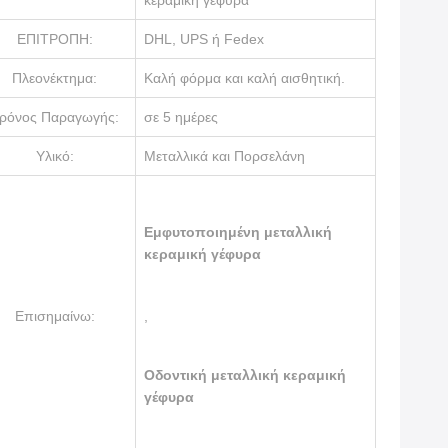
κεραμική γέφυρα
ΕΠΙΤΡΟΠΗ:
DHL, UPS ή Fedex
Πλεονέκτημα:
Καλή φόρμα και καλή αισθητική.
ρόνος Παραγωγής:
σε 5 ημέρες
Υλικό:
Μεταλλικά και Πορσελάνη
Εμφυτοποιημένη μεταλλική
κεραμική γέφυρα
Επισημαίνω:
,
Οδοντική μεταλλική κεραμική
γέφυρα