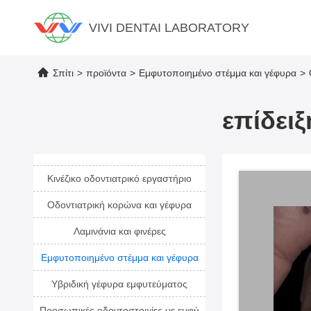
VIVI DENTAI LABORATORY
Σπίτι
>
προϊόντα
>
Εμφυτοποιημένο στέμμα και γέφυρα
>
επίδει
Κινέζικο οδοντιατρικό εργαστήριο
Οδοντιατρική κορώνα και γέφυρα
Λαμινάνια και φινέρες
Εμφυτοποιημένο στέμμα και γέφυρα
Υβριδική γέφυρα εμφυτεύματος
Προσωπικές οδοντοστοιχίες με εμφύ