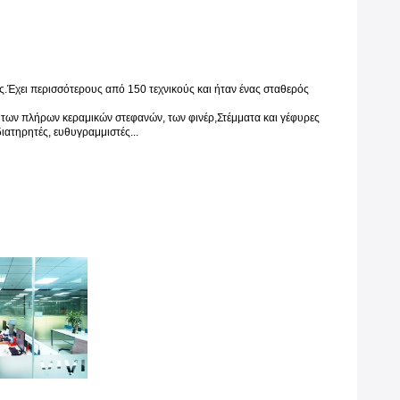
ας.Έχει περισσότερους από 150 τεχνικούς και ήταν ένας σταθερός
των πλήρων κεραμικών στεφανών, των φινέρ,Στέμματα και γέφυρες
ιατηρητές, ευθυγραμμιστές...