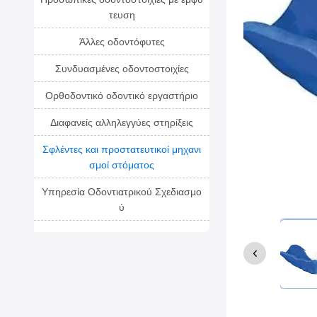
τευση
Άλλες οδοντόφυτες
Συνδυασμένες οδοντοστοιχίες
Ορθοδοντικό οδοντικό εργαστήριο
Διαφανείς αλληλεγγύες στηρίξεις
Σφλέντες και προστατευτικοί μηχανι
σμοί στόματος
Υπηρεσία Οδοντιατρικού Σχεδιασμο
ύ