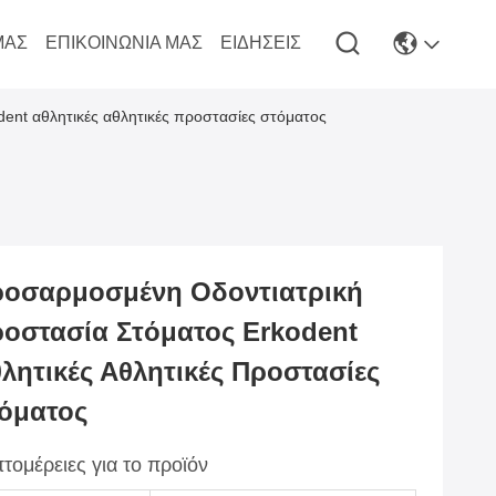
ΜΆΣ
ΕΠΙΚΟΙΝΩΝΊΑ ΜΑΣ
ΕΙΔΉΣΕΙΣ
ent αθλητικές αθλητικές προστασίες στόματος
οσαρμοσμένη Οδοντιατρική
οστασία Στόματος Erkodent
λητικές Αθλητικές Προστασίες
όματος
τομέρειες για το προϊόν