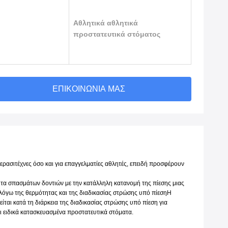
Αθλητικά αθλητικά
προστατευτικά στόματος
ΕΠΙΚΟΙΝΩΝΊΑ ΜΑΣ
ρασιτέχνες όσο και για επαγγελματίες αθλητές, επειδή προσφέρουν
ητα σπασμάτων δοντιών με την κατάλληλη κατανομή της πίεσης μιας
λόγω της θερμότητας και της διαδικασίας στρώσης υπό πίεσηΗ
ται κατά τη διάρκεια της διαδικασίας στρώσης υπό πίεση για
 ειδικά κατασκευασμένα προστατευτικά στόματα.