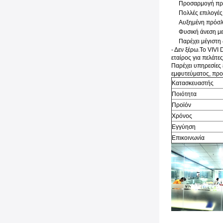
Προσαρμογή πρ
Πολλές επιλογές
Αυξημένη πρόσλ
Φυσική άνεση μ
Παρέχει μέγιστη
- Δεν ξέρω.
Το VIVI 
εταίρος για πελάτε
Παρέχει υπηρεσίες
εμφυτεύματος, προσ
Κατασκευαστής
Ποιότητα
Προϊόν
Χρόνος
Εγγύηση
Επικοινωνία