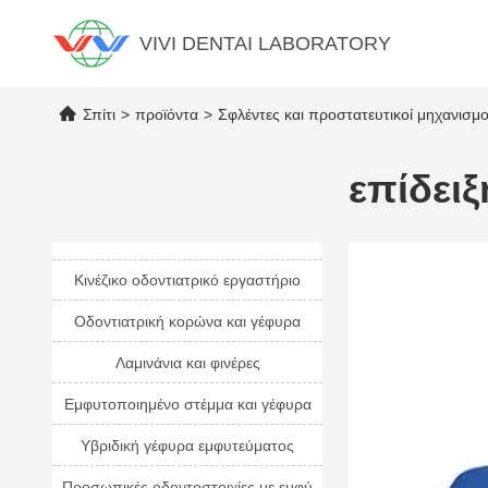
VIVI DENTAI LABORATORY
Σπίτι
>
προϊόντα
>
Σφλέντες και προστατευτικοί μηχανισμ
επίδει
Κινέζικο οδοντιατρικό εργαστήριο
Οδοντιατρική κορώνα και γέφυρα
Λαμινάνια και φινέρες
Εμφυτοποιημένο στέμμα και γέφυρα
Υβριδική γέφυρα εμφυτεύματος
Προσωπικές οδοντοστοιχίες με εμφύ