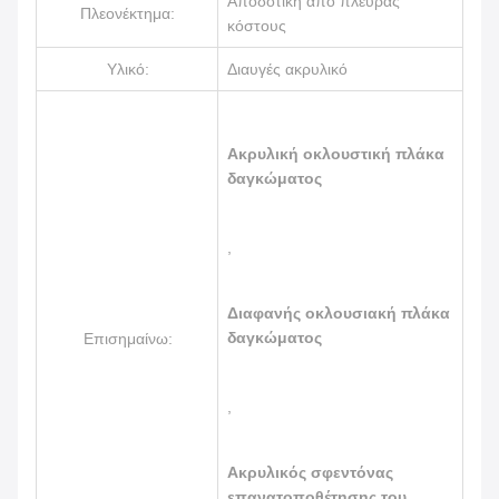
Αποδοτική από πλευράς
Πλεονέκτημα:
κόστους
Υλικό:
Διαυγές ακρυλικό
Ακρυλική οκλουστική πλάκα
δαγκώματος
,
Διαφανής οκλουσιακή πλάκα
δαγκώματος
Επισημαίνω:
,
Ακρυλικός σφεντόνας
επανατοποθέτησης του