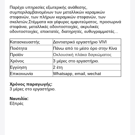
Παρέχει υπηρεσίες εξωτερικής ανάθεσης,
συμπεριλαμβανομένων των μεταλλικών κεραμικών
στεφανών, των πλήρων κεραμικών στεφανών, των
σκελετών,Στέμματα και γέφυρες εμφυτεύματος, προσωρινά
στεφάνια, μεταλλικές οδοντοστοιχίες, ακρυλικές
οδοντοστοιχίες, επεκτατές, διατηρητές, ευθυγραμμιστές...
Κατασκευαστής
Δοντιατρικό εργαστήριο VIVI
Ποιότητα
Πάνω από το μέσο όρο στην Κίνα
Προϊόν
Οκλουσική πλάκα δαγκώματος
Χρόνος
3 μέρες στο εργαστήριο.
Εγγύηση
2 έτη
Επικοινωνία
Whatsapp, email, wechat
Χρόνος παραγωγής:
3 μέρες στο εργαστήριο.
Ναυτιλία:
Εξπρές