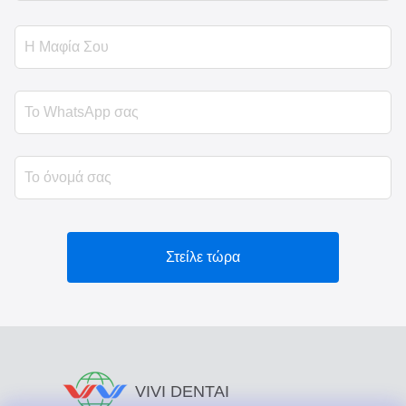
Στείλε τώρα
VIVI DENTAI