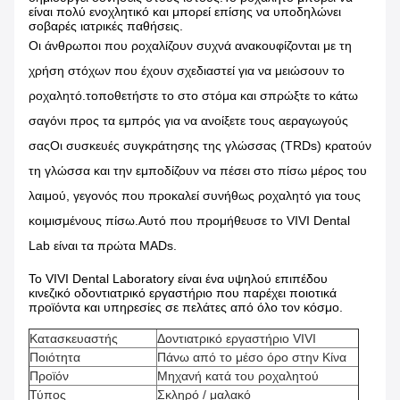
είναι πολύ ενοχλητικό και μπορεί επίσης να υποδηλώνει
σοβαρές ιατρικές παθήσεις.
Οι άνθρωποι που ροχαλίζουν συχνά ανακουφίζονται με τη
χρήση στόχων που έχουν σχεδιαστεί για να μειώσουν το
ροχαλητό.τοποθετήστε το στο στόμα και σπρώξτε το κάτω
σαγόνι προς τα εμπρός για να ανοίξετε τους αεραγωγούς
σαςΟι συσκευές συγκράτησης της γλώσσας (TRDs) κρατούν
τη γλώσσα και την εμποδίζουν να πέσει στο πίσω μέρος του
λαιμού, γεγονός που προκαλεί συνήθως ροχαλητό για τους
κοιμισμένους πίσω.
Αυτό που προμήθευσε το VIVI Dental
Lab είναι τα πρώτα MADs.
Το VIVI Dental Laboratory είναι ένα υψηλού επιπέδου
κινεζικό οδοντιατρικό εργαστήριο που παρέχει ποιοτικά
προϊόντα και υπηρεσίες σε πελάτες από όλο τον κόσμο.
Κατασκευαστής
Δοντιατρικό εργαστήριο VIVI
Ποιότητα
Πάνω από το μέσο όρο στην Κίνα
Προϊόν
Μηχανή κατά του ροχαλητού
Τύπος
Σκληρό / μαλακό