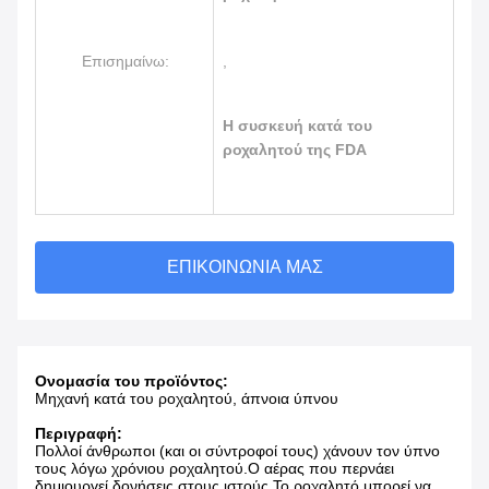
Επισημαίνω:
,
Η συσκευή κατά του
ροχαλητού της FDA
ΕΠΙΚΟΙΝΩΝΊΑ ΜΑΣ
Ονομασία του προϊόντος:
Μηχανή κατά του ροχαλητού, άπνοια ύπνου
Περιγραφή:
Πολλοί άνθρωποι (και οι σύντροφοί τους) χάνουν τον ύπνο
τους λόγω χρόνιου ροχαλητού.Ο αέρας που περνάει
δημιουργεί δονήσεις στους ιστούς.Το ροχαλητό μπορεί να