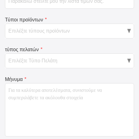
Τύποι προϊόντων
*
τύπος πελατών
*
Μήνυμα
*