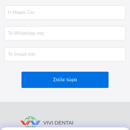
Στείλε τώρα
VIVI DENTAI
LABORATORY