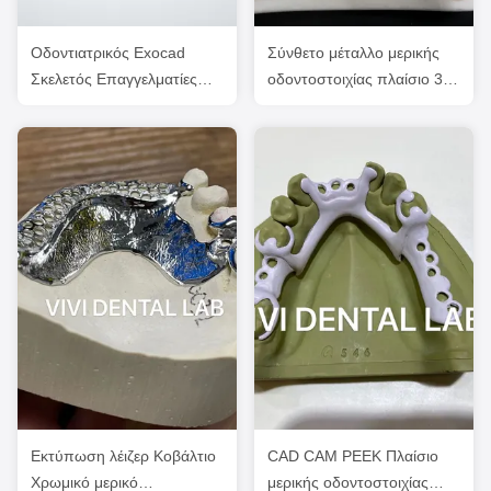
Οδοντιατρικός Exocad
Σύνθετο μέταλλο μερικής
Σκελετός Επαγγελματίες
οδοντοστοιχίας πλαίσιο 3
τεχνικοί σχεδιασμού
σχήμα Exocad εκτύπωση
μερικού πλαισίου
λέιζερ
Εκτύπωση λέιζερ Κοβάλτιο
CAD CAM PEEK Πλαίσιο
Χρωμικό μερικό
μερικής οδοντοστοιχίας