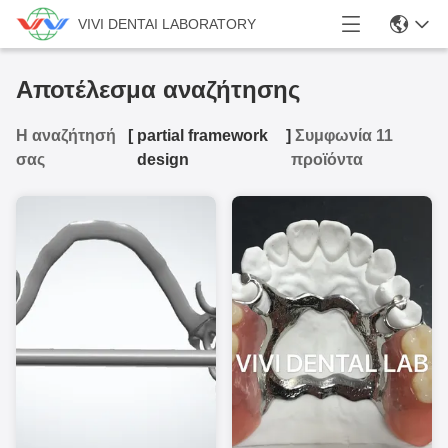
VIVI DENTAI LABORATORY
Αποτέλεσμα αναζήτησης
Η αναζήτησή
[
partial framework
]
Συμφωνία 11
σας
design
προϊόντα