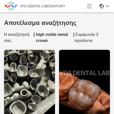
VIVI DENTAI LABORATORY
Αποτέλεσμα αναζήτησης
Η αναζήτησή
[
high noble metal
]
Συμφωνία 3
σας
crown
προϊόντα