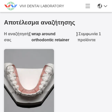
VIVI DENTAI LABORATORY
Αποτέλεσμα αναζήτησης
Η αναζήτησή
[
wrap around
]
Συμφωνία 1
σας
orthodontic retainer
προϊόντα