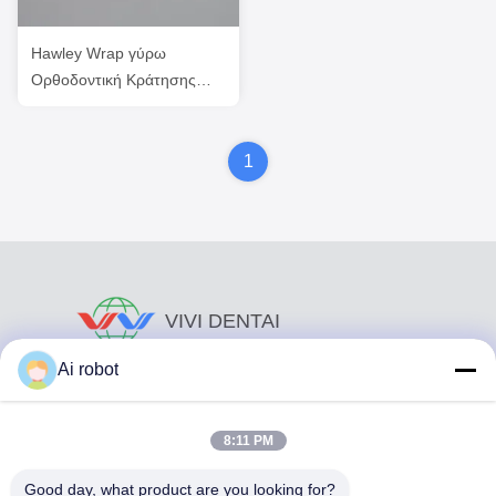
Hawley Wrap γύρω
Ορθοδοντική Κράτησης
Δοντιτικής Ακρυλικού
Παλάτου
1
VIVI DENTAI
LABORATORY
Ai robot
8:11 PM
Good day, what product are you looking for?