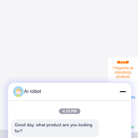
Υπηρεσία σε
απευθείας
σύνδεση
Ai robot
Επικοινωνήστε
τώρα
4:10 PM
Good day, what product are you looking 
Το WhatsApp
for?