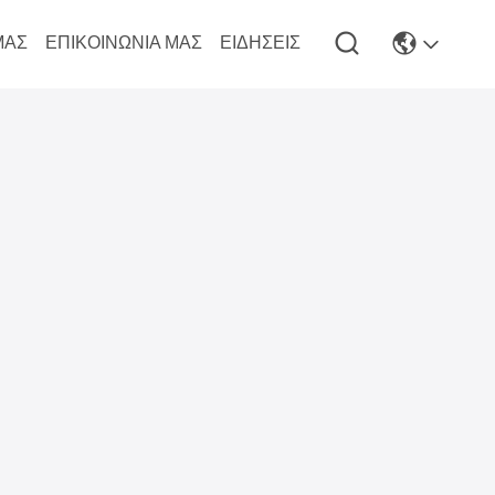
ΜΆΣ
ΕΠΙΚΟΙΝΩΝΊΑ ΜΑΣ
ΕΙΔΉΣΕΙΣ