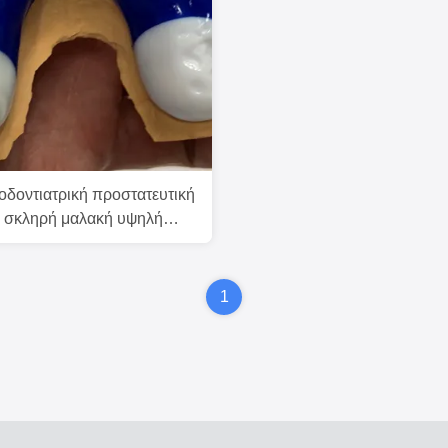
οδοντιατρική προστατευτική
ή σκληρή μαλακή υψηλή
ή προσαρμοσμένη
1