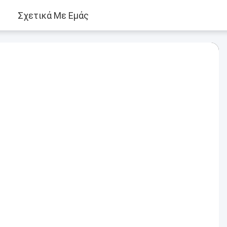
Σχετικά Με Εμάς
Play
Video